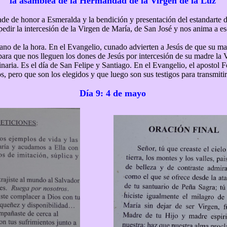
la asamblea de la Hermandad de la Virgen de la Luz
ade de honor a Esmeralda y la bendición y presentación del estandarte 
edir la intercesión de la Virgen de María, de San José y nos anima a esc
rano de la hora. En el Evangelio, cunado advierten a Jesús de que su ma
ara que nos lleguen los dones de Jesús por intercesión de su madre la 
naria. Es el día de San Felipe y Santiago. En el Evangelio, el apostol 
 pero que son los elegidos y que luego son sus testigos para transmitir 
Día 9: 4 de mayo