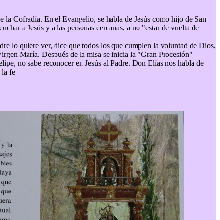
de la Cofradía. En el Evangelio, se habla de Jesús como hijo de San
uchar a Jesús y a las personas cercanas, a no "estar de vuelta de
dre lo quiere ver, dice que todos los que cumplen la voluntad de Dios,
Virgen María. Después de la misa se inicia la "Gran Procesión"
Felipe, no sabe reconocer en Jesús al Padre. Don Elías nos habla de
la fe