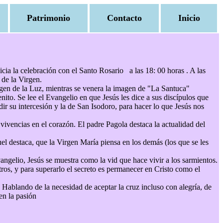
Patrimonio
Contacto
Inicio
icia la celebración con el Santo Rosario a las 18: 00 horas . A las
 de la Virgen.
de la Luz, mientras se venera la imagen de "La Santuca"
ito. Se lee el Evangelio en que Jesús les dice a sus discípulos que
ir su intercesión y la de San Isodoro, para hacer lo que Jesús nos
vivencias en el corazón. El padre Pagola destaca la actualidad del
l destaca, que la Virgen María piensa en los demás (los que se les
angelio, Jesús se muestra como la vid que hace vivir a los sarmientos.
tros, y para superarlo el secreto es permanecer en Cristo como el
 Hablando de la necesidad de aceptar la cruz incluso con alegría, de
en la pasión