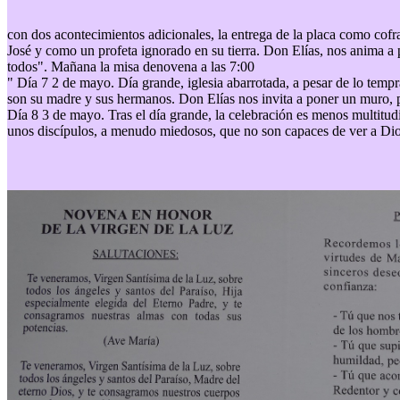
con dos acontecimientos adicionales, la entrega de la placa como cofr
José y como un profeta ignorado en su tierra. Don Elías, nos anima a p
todos". Mañana la misa denovena a las 7:00
" Día 7 2 de mayo. Día grande, iglesia abarrotada, a pesar de lo temp
son su madre y sus hermanos. Don Elías nos invita a poner un muro, p
Día 8 3 de mayo. Tras el día grande, la celebración es menos multitudi
unos discípulos, a menudo miedosos, que no son capaces de ver a Dios,