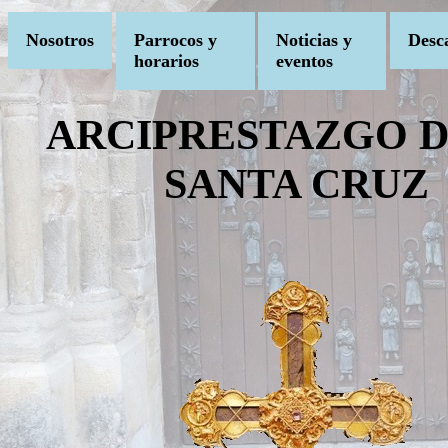
Nosotros
Parrocos y
Noticias y
Desc
horarios
eventos
ARCIPRESTAZGO D
SANTA CRUZ