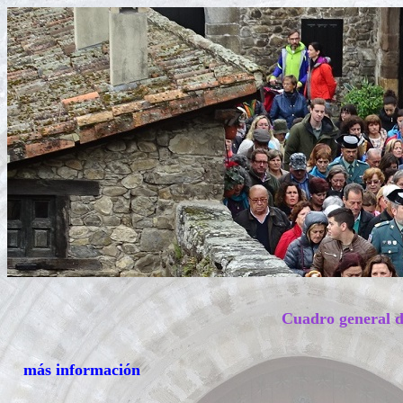
Cuadro general d
más información