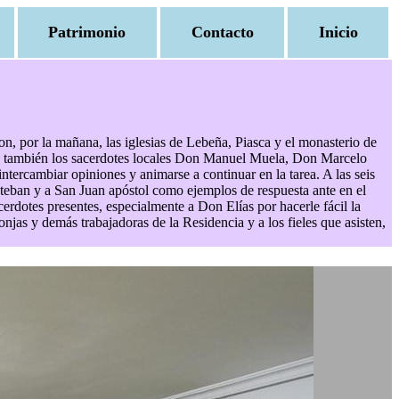
Patrimonio
Contacto
Inicio
, por la mañana, las iglesias de Lebeña, Piasca y el monasterio de
s y también los sacerdotes locales Don Manuel Muela, Don Marcelo
ercambiar opiniones y animarse a continuar en la tarea. A las seis
steban y a San Juan apóstol como ejemplos de respuesta ante en el
cerdotes presentes, especialmente a Don Elías por hacerle fácil la
njas y demás trabajadoras de la Residencia y a los fieles que asisten,