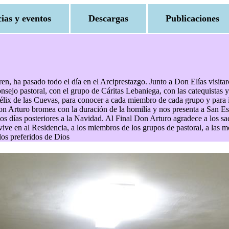
cias y eventos
Descargas
Publicaciones
a pasado todo el día en el Arciprestazgo. Junto a Don Elías visitaron
nsejo pastoral, con el grupo de Cáritas Lebaniega, con las catequista
lix de las Cuevas, para conocer a cada miembro de cada grupo y para int
 Don Arturo bromea con la duración de la homilía y nos presenta a San E
 dos días posteriores a la Navidad. Al Final Don Arturo agradece a los sa
vive en al Residencia, a los miembros de los grupos de pastoral, a las mo
los preferidos de Dios