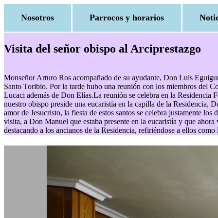
Nosotros
Parrocos y horarios
Noti
Visita del señor obispo al Arciprestazgo
Monseñor Arturo Ros acompañado de su ayudante, Don Luis Eguiguren, h
Santo Toribio. Por la tarde hubo una reunión con los miembros del Co
Lucaci además de Don Elías.La reunión se celebra en la Residencia Fé
nuestro obispo preside una eucaristía en la capilla de la Residencia,
amor de Jesucristo, la fiesta de estos santos se celebra justamente los
visita, a Don Manuel que estaba presente en la eucaristía y que ahora 
destacando a los ancianos de la Residencia, refiriéndose a ellos como 