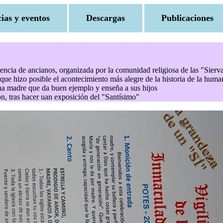
cias y eventos
Descargas
Publicaciones
dencia de ancianos, organizada por la comunidad religiosa de las "Sierv
que hizo posible el acontecimiento más alegre de la historia de la huma
na madre que da buen ejemplo y enseña a sus hijos
ión, tras hacer uan exposición del "Santísimo"