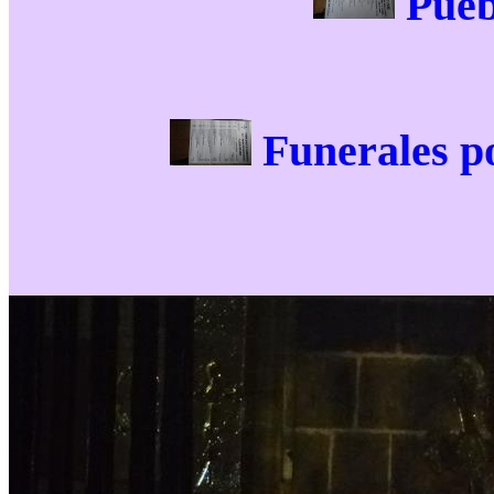
Pueb
Funerales po