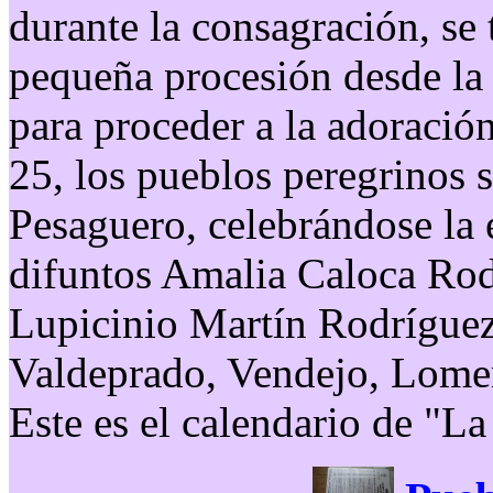
durante la consagración, se 
pequeña procesión desde la i
para proceder a la adoración
25, los pueblos peregrinos 
Pesaguero, celebrándose la e
difuntos Amalia Caloca Rod
Lupicinio Martín Rodrígue
Valdeprado, Vendejo, Lome
Este es el calendario de "L