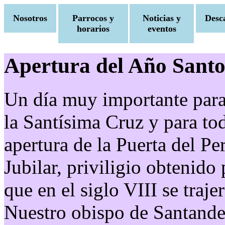
Nosotros
Parrocos y
Noticias y
Desc
horarios
eventos
Apertura del Año Sant
Un día muy importante para 
la Santísima Cruz y para tod
apertura de la Puerta del Pe
Jubilar, priviligio obtenido
que en el siglo VIII se traj
Nuestro obispo de Santander