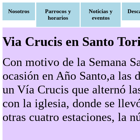
Nosotros
Parrocos y
Noticias y
Desc
horarios
eventos
Via Crucis en Santo Tor
Con motivo de la Semana San
ocasión en Año Santo,a las 
un Vía Crucis que alternó la
con la iglesia, donde se lle
otras cuatro estaciones, la 