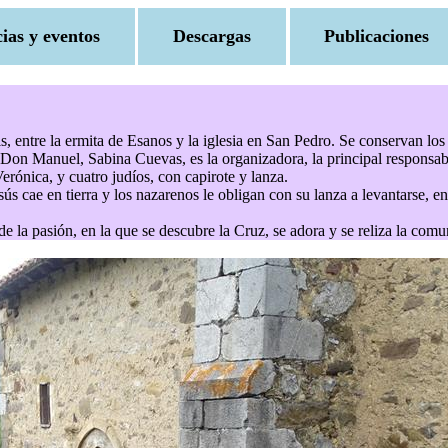
cias y eventos
Descargas
Publicaciones
, entre la ermita de Esanos y la iglesia en San Pedro. Se conservan los t
de Don Manuel, Sabina Cuevas, es la organizadora, la principal responsabl
Verónica, y cuatro judíos, con capirote y lanza.
ús cae en tierra y los nazarenos le obligan con su lanza a levantarse, en 
la pasión, en la que se descubre la Cruz, se adora y se reliza la comu