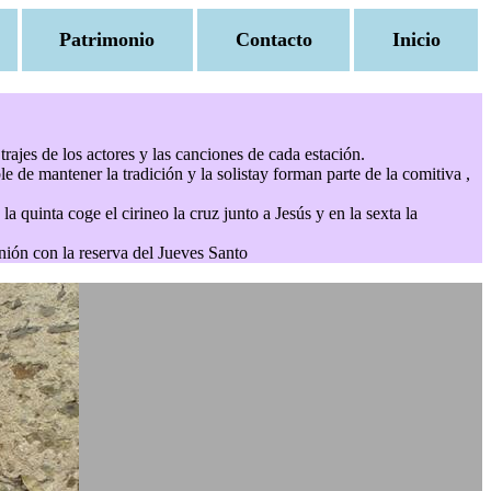
Patrimonio
Contacto
Inicio
rajes de los actores y las canciones de cada estación.
e de mantener la tradición y la solistay forman parte de la comitiva ,
la quinta coge el cirineo la cruz junto a Jesús y en la sexta la
nión con la reserva del Jueves Santo