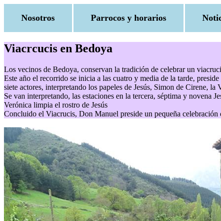
Nosotros
Parrocos y horarios
Noti
Viacrcucis en Bedoya
Los vecinos de Bedoya, conservan la tradición de celebrar un viacrucis
Este año el recorrido se inicia a las cuatro y media de la tarde, presi
siete actores, interpretando los papeles de Jesús, Simon de Cirene, la 
Se van interpretando, las estaciones en la tercera, séptima y novena Jes
Verónica limpia el rostro de Jesús
Concluido el Viacrucis, Don Manuel preside un pequeña celebración de 