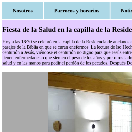
Nosotros
Parrocos y horarios
Noti
Fiesta de la Salud en la capilla de la Resi
Hoy a las 18:30 se celebró en la capilla de la Residencia de ancianos
pasajes de la Biblia en que se curan enefermos. La lectura de lso Hech
centurión a Jesús, viéndose el centurión no digno para que Jesús entre
tienen enfermedades o que sienten el peso de los años y por otros lad
salud y en las manos para pedir el perdón de los pecados. Después Don