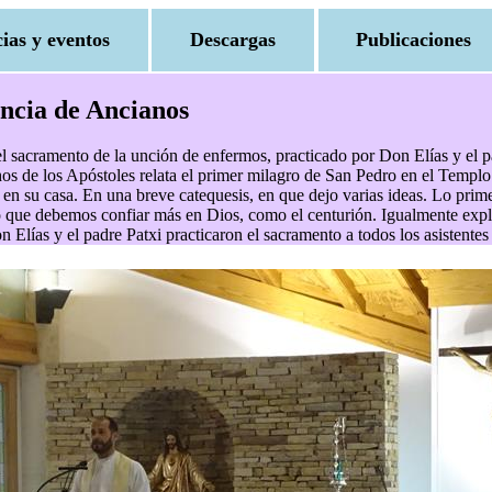
cias y eventos
Descargas
Publicaciones
dencia de Ancianos
 el sacramento de la unción de enfermos, practicado por Don Elías y el 
os de los Apóstoles relata el primer milagro de San Pedro en el Templo 
 en su casa. En una breve catequesis, en que dejo varias ideas. Lo prim
o que debemos confiar más en Dios, como el centurión. Igualmente explic
 Elías y el padre Patxi practicaron el sacramento a todos los asistentes