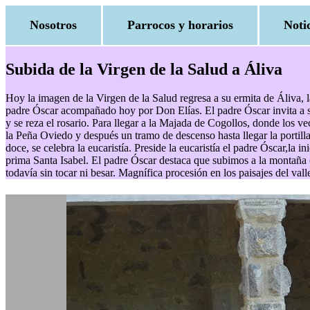
Nosotros
Parrocos y horarios
Noti
Subida de la Virgen de la Salud a Áliva
Hoy la imagen de la Virgen de la Salud regresa a su ermita de Áliva, 
padre Óscar acompañado hoy por Don Elías. El padre Óscar invita a sub
y se reza el rosario. Para llegar a la Majada de Cogollos, donde los v
la Peña Oviedo y después un tramo de descenso hasta llegar la portilla
doce, se celebra la eucaristía. Preside la eucaristía el padre Óscar,la 
prima Santa Isabel. El padre Óscar destaca que subimos a la montaña co
todavía sin tocar ni besar. Magnífica procesión en los paisajes del v