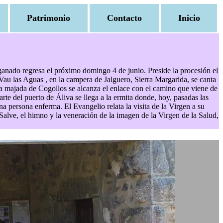
Patrimonio
Contacto
Inicio
 ganado regresa el próximo domingo 4 de junio. Preside la procesión el
Vau las Aguas , en la campera de Jalguero, Sierra Margarida, se canta
 la majada de Cogollos se alcanza el enlace con el camino que viene de
rte del puerto de Áliva se llega a la ermita donde, hoy, pasadas las
una persona enferma. El Evangelio relata la visita de la Virgen a su
 Salve, el himno y la veneración de la imagen de la Virgen de la Salud,