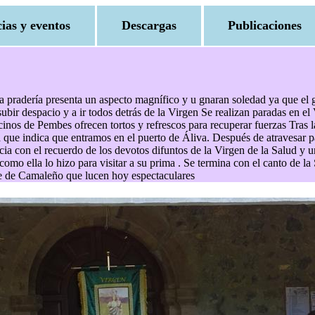
cias y eventos
Descargas
Publicaciones
la pradería presenta un aspecto magnífico y u gnaran soledad ya que el
ir despacio y a ir todos detrás de la Virgen Se realizan paradas en el 
ecinos de Pembes ofrecen tortos y refrescos para recuperar fuerzas Tras
 que indica que entramos en el puerto de Áliva. Después de atravesar pa
inicia con el recuerdo de los devotos difuntos de la Virgen de la Salud y 
mo ella lo hizo para visitar a su prima . Se termina con el canto de la
alle de Camaleño que lucen hoy espectaculares