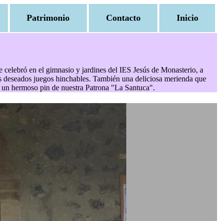
Patrimonio
Contacto
Inicio
Se celebró en el gimnasio y jardines del IES Jesús de Monasterio, a
los deseados juegos hinchables. También una deliciosa merienda que
ño un hermoso pin de nuestra Patrona "La Santuca".