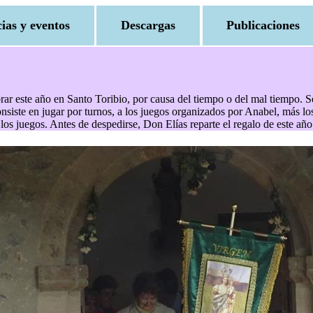
cias y eventos
Descargas
Publicaciones
ebrar este año en Santo Toribio, por causa del tiempo o del mal tiempo. 
consiste en jugar por turnos, a los juegos organizados por Anabel, más 
 los juegos. Antes de despedirse, Don Elías reparte el regalo de este a