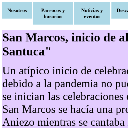
Nosotros
Parrocos y
Noticias y
Desc
horarios
eventos
San Marcos, inicio de a
Santuca"
Un atípico inicio de celebr
debido a la pandemia no pue
se inician las celebraciones
San Marcos se hacía una pr
Aniezo mientras se cantaba 