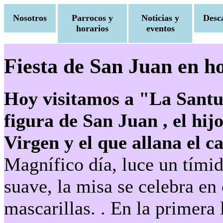
Nosotros
Parrocos y
Noticias y
Desc
horarios
eventos
Fiesta de San Juan en ho
Hoy visitamos a "La Santuc
figura de San Juan , el hij
Virgen y el que allana el c
Magnífico día, luce un tími
suave, la misa se celebra en
mascarillas. . En la primera l