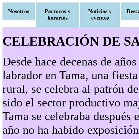
Nosotros
Parrocos y
Noticias y
Desc
horarios
eventos
CELEBRACIÓN DE SA
Desde hace decenas de años s
labrador en Tama, una fiest
rural, se celebra al patrón d
sido el sector productivo ma
Tama se celebraba después el
año no ha habido exposición 