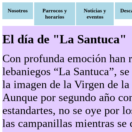
Nosotros
Parrocos y
Noticias y
Desc
horarios
eventos
El día de "La Santuca"
Con profunda emoción han re
lebaniegos “La Santuca”, se
la imagen de la Virgen de la
Aunque por segundo año con
estandartes, no se oye por l
las campanillas mientras se 