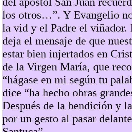
del apóstol San Juan recuer
los otros…”. Y Evangelio no
la vid y el Padre el viñador
deja el mensaje de que nuest
estar bien injertados en Cris
de la Virgen María, que reco
“hágase en mi según tu pala
dice “ha hecho obras grande
Después de la bendición y la
por un gesto al pasar delant
Santuca”