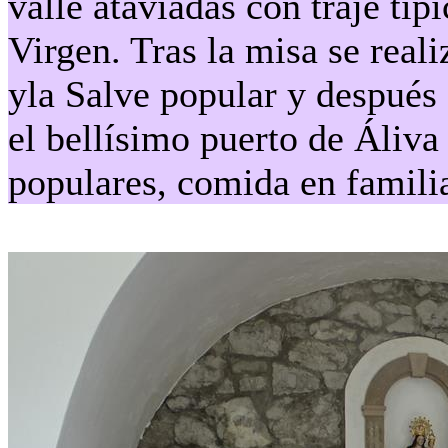
valle ataviadas con traje típi
Virgen. Tras la misa se reali
yla Salve popular y después 
el bellísimo puerto de Áliva 
populares, comida en familia,