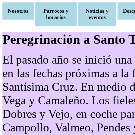
Nosotros
Parrocos y
Noticias y
Desc
horarios
eventos
Peregrinación a Santo 
El pasado año se inició una
en las fechas próximas a la f
Santísima Cruz. En medio d
Vega y Camaleño. Los fieles
Dobres y Vejo, en coche pa
Campollo, Valmeo, Pendes 