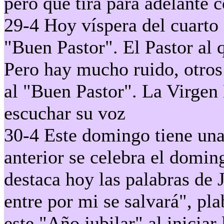
pero que tira para adelante 
29-4 Hoy víspera del cuart
"Buen Pastor". El Pastor al 
Pero hay mucho ruido, otros
al "Buen Pastor". La Virgen
escuchar su voz
30-4 Este domingo tiene una
anterior se celebra el domin
destaca hoy las palabras de 
entre por mi se salvará", pl
este "Año jubilar" al iniciar