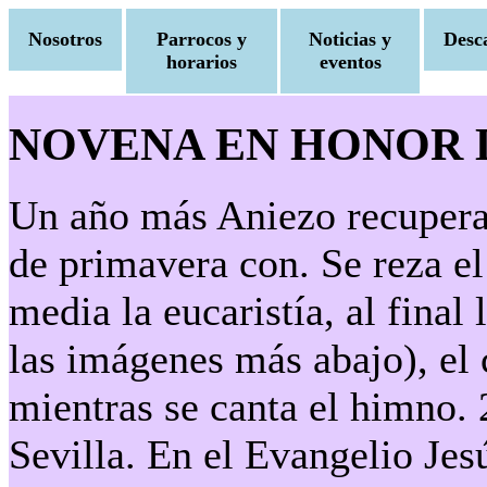
Nosotros
Parrocos y
Noticias y
Desc
horarios
eventos
NOVENA EN HONOR 
Un año más Aniezo recupera 
de primavera con. Se reza el r
media la eucaristía, al final
las imágenes más abajo), el 
mientras se canta el himno. 
Sevilla. En el Evangelio Jesú