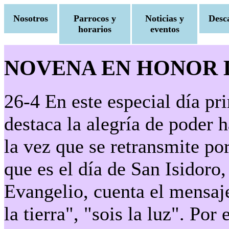
Nosotros
Parrocos y
Noticias y
Desc
horarios
eventos
NOVENA EN HONOR 
26-4 En este especial día p
destaca la alegría de poder 
la vez que se retransmite p
que es el día de San Isidoro, 
Evangelio, cuenta el mensaje
la tierra", "sois la luz". Po