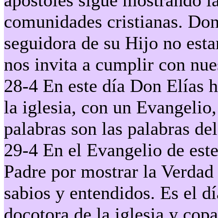
apóstoles sigue mostrando l
comunidades cristianas. Don
seguidora de su Hijo no esta
nos invita a cumplir con nue
28-4 En este día Don Elías h
la iglesia, con un Evangelio
palabras son las palabras de
29-4 En el Evangelio de este 
Padre por mostrar la Verdad a
sabios y entendidos. Es el d
docotora de la iglesia y cop