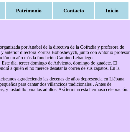
Patrimonio
Contacto
Inicio
rganizada por Anabel de la directiva de la Cofradía y profesora de
ta y anterior directora Zoritsa Bohoshevych, junto con Antonio profesor
ebración un año más la fundación Camino Lebaniego.
o . Este día, tercer domingo de Adviento, domingo de guadete. El
ndrá a quién el no merece desatar la correa de sus zapatos. En la
franciscanos agradeciendo las decenas de años depresencia en Liébana,
pequeños para cantar dos villancicos tradicionales . Antes de
 y tostadillo para los adultos. Así termina esta hermosa celebración.