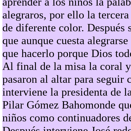
aprender a los niños la pala
alegraros, por ello la tercer
de diferente color. Después 
que aunque cuesta alegrarse 
que hacerlo porque Dios todo
Al final de la misa la coral 
pasaron al altar para seguir 
interviene la presidenta de
Pilar Gómez Bahomonde que 
niños como continuadores de 
Después interviene José redo