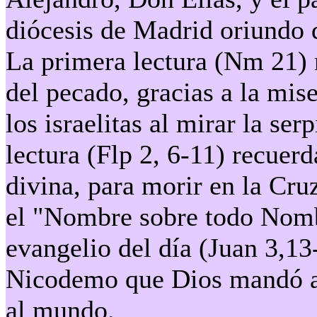
diócesis de Madrid oriundo d
La primera lectura (Nm 21) 
del pecado, gracias a la mis
los israelitas al mirar la se
lectura (Flp 2, 6-11) recuer
divina, para morir en la Cru
el "Nombre sobre todo Nombr
evangelio del día (Juan 3,13-
Nicodemo que Dios mandó al
al mundo.