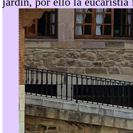
jardín, por ello la eucarist