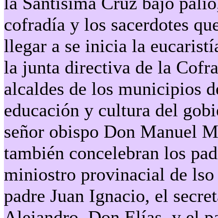
la Santísima Cruz bajo palio,
cofradía y los sacerdotes que
llegar a se inicia la eucaris
la junta directiva de la Cofr
alcaldes de los municipios d
educación y cultura del gob
señor obispo Don Manuel M
también concelebran los pad
miniostro provinacial de lso
padre Juan Ignacio, el secre
Alejandro, Don Elías, y el 