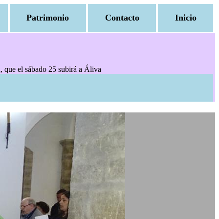
Patrimonio
Contacto
Inicio
, que el sábado 25 subirá a Áliva