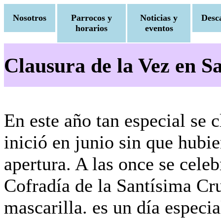
Nosotros
Parrocos y
Noticias y
Desc
horarios
eventos
Clausura de la Vez en S
En este año tan especial se 
inició en junio sin que hubi
apertura. A las once se celeb
Cofradía de la Santísima Cru
mascarilla. es un día especi