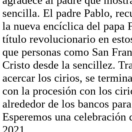
agradece al padre que mostra
sencilla. El padre Pablo, rec
la nueva encíclica del papa
título revolucionario en es
que personas como San Fran
Cristo desde la sencillez. Tr
acercar los cirios, se termin
con la procesión con los cir
alrededor de los bancos para
Esperemos una celebración d
2021