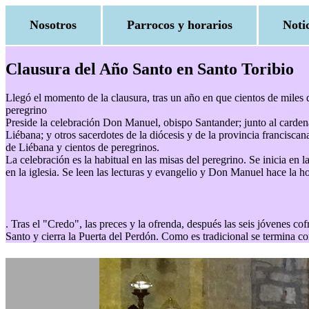
Nosotros
Parrocos y horarios
Noti
Clausura del Año Santo en Santo Toribio
Llegó el momento de la clausura, tras un año en que cientos de miles d
peregrino
Preside la celebración Don Manuel, obispo Santander; junto al carden
Liébana; y otros sacerdotes de la diócesis y de la provincia francisca
de Liébana y cientos de peregrinos.
La celebración es la habitual en las misas del peregrino. Se inicia en l
en la iglesia. Se leen las lecturas y evangelio y Don Manuel hace la h
. Tras el "Credo", las preces y la ofrenda, después las seis jóvenes c
Santo y cierra la Puerta del Perdón. Como es tradicional se termina co