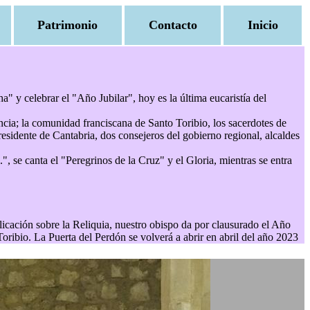
Patrimonio
Contacto
Inicio
" y celebrar el "Año Jubilar", hoy es la última eucaristía del
cia; la comunidad franciscana de Santo Toribio, los sacerdotes de
residente de Cantabria, dos consejeros del gobierno regional, alcaldes
.", se canta el "Peregrinos de la Cruz" y el Gloria, mientras se entra
plicación sobre la Reliquia, nuestro obispo da por clausurado el Año
oribio. La Puerta del Perdón se volverá a abrir en abril del año 2023