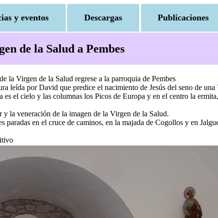
cias y eventos
Descargas
Publicaciones
rgen de la Salud a Pembes
de la Virgen de la Salud regrese a la parroquia de Pembes
tura leída por David que predice el nacimiento de Jesús del seno de una 
 es el cielo y las columnas los Picos de Europa y en el centro la ermit
r y la veneración de la imagen de la Virgen de la Salud.
ves paradas en el cruce de caminos, en la majada de Cogollos y en Jalg
itivo