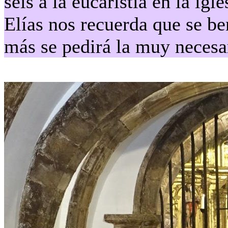
seis a la eucaristía en la ig
Elías nos recuerda que se b
más se pedirá la muy necesar