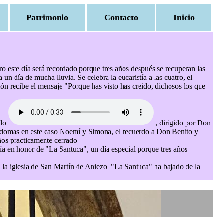
Patrimonio
Contacto
Inicio
o este día será recordado porque tres años después se recuperan las
 día de mucha lluvia. Se celebra la eucaristía a las cuatro, el
ión recibe el mensaje "Porque has visto has creido, dichosos los que
ado
, dirigido por Don
ayordomas en este caso Noemí y Simona, el recuerdo a Don Benito y
ños practicamente cerrado
 día en honor de "La Santuca", un día especial porque tres años
en la iglesia de San Martín de Aniezo. "La Santuca" ha bajado de la