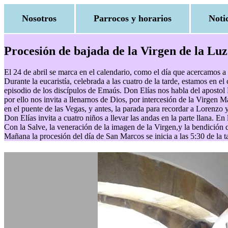
Nosotros
Parrocos y horarios
Noti
Procesión de bajada de la Virgen de la Lu
El 24 de abril se marca en el calendario, como el día que acercamos a
Durante la eucaristía, celebrada a las cuatro de la tarde, estamos en el
episodio de los discípulos de Emaús. Don Elías nos habla del apostol P
por ello nos invita a llenarnos de Dios, por intercesión de la Virgen 
en el puente de las Vegas, y antes, la parada para recordar a Lorenzo y
Don Elías invita a cuatro niños a llevar las andas en la parte llana.
Con la Salve, la veneración de la imagen de la Virgen,y la bendición
Mañana la procesión del día de San Marcos se inicia a las 5:30 de la ta