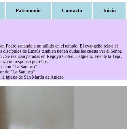
Patrimonio
Contacto
Inicio
 San Pedro sanando a un tullido en el templo. El evangelio relata el
os discípulos de Emaús tambien tienen dudas les cuesta ver al Señor,
n . Se realizan paradas en Regoyu Coteru, Jalguero, Fuente la Teja ,
aliza un responso por ellos.
rse con "La Santuca".
nor de "La Santuca".
n la iglesia de San Martín de Aniezo