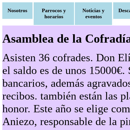
Nosotros
Parrocos y
Noticias y
Desc
horarios
eventos
Asamblea de la Cofradía
Asisten 36 cofrades. Don El
el saldo es de unos 15000€. 
bancarios, además agravados
recibos. también están las pl
honor. Este año se elige co
Aniezo, responsable de la p