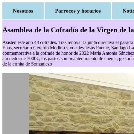
Nosotros
Parrocos y horarios
Noti
Asamblea de la Cofradía de la Virgen de l
Asisten este año 43 cofrades. Tras renovar la junta directiva el pasad
Elías, secretario Gerardo Modino y vocales Jesús Fuente, Santiago L
conmemorativa a la cofrade de honor de 2022 María Antonia Sánchez. 
alrededor de 7000€, los gastos son: mantenimiento de cuenta, gestoría,
de la ermita de Somaniezo