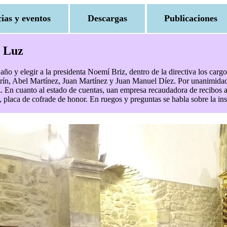
cias y eventos
Descargas
Publicaciones
a Luz
o año y elegir a la presidenta Noemí Briz, dentro de la directiva los ca
arín, Abel Martínez, Juan Martínez y Juan Manuel Díez. Por unanimidad
En cuanto al estado de cuentas, uan empresa recaudadora de recibos a
 placa de cofrade de honor. En ruegos y preguntas se habla sobre la inst