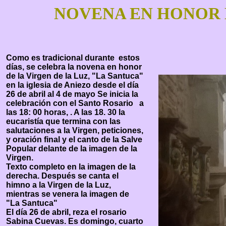
NOVENA EN HONOR 
Como es tradicional durante estos
días, se celebra la novena en honor
de la Virgen de la Luz, "La Santuca"
en la iglesia de Aniezo desde el día
26 de abril al 4 de mayo Se inicia la
celebración con el Santo Rosario a
las 18: 00 horas, . A las 18. 30 la
eucaristía que termina con las
salutaciones a la Virgen, peticiones,
y oración final y el canto de la Salve
Popular delante de la imagen de la
Virgen.
Texto completo en la imagen de la
derecha. Después se canta el
himno a la Virgen de la Luz,
mientras se venera la imagen de
"La Santuca"
El día 26 de abril, reza el rosario
Sabina Cuevas. Es domingo, cuarto