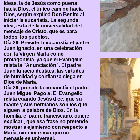
ideas, la de Jesús como puerta
hacia Dios, el único camino hacia
Dios, según explicó Don Benito al
iniciar la eucaristía. La segunda
idea, es la de la universalidad del
mensaje de Cristo, que es para
todos los pueblos.
Día 28. Preside la eucaristía el padre
Juan Ignacio, en una celebración
con la Virgen María como
protagonista, ya que el Evangelio
relata la "Anunciación". El padre
Juan Ignacio destaca, las virtudes
de humildad y confianza ciega en
Dios de María.
Día 29, preside la eucaristía el padre
Juan Miguel Pagola. El Evangelio
relata cuando Jesús dice, que su
madre y sus hermanos son los que
siguen la palabra de Dios. En la
homilía, el padre franciscano, quiere
explicar , que esa frase no pretende
mostrar alejamiento con respecto a
María, sino expresar que su
mensaje es universal.