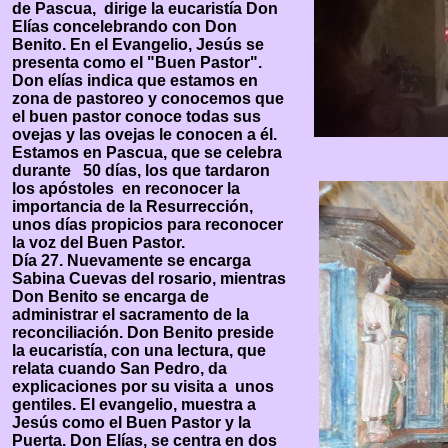
de Pascua, dirige la eucaristía Don
Elías concelebrando con Don
Benito. En el Evangelio, Jesús se
presenta como el "Buen Pastor".
Don elías indica que estamos en
zona de pastoreo y conocemos que
el buen pastor conoce todas sus
ovejas y las ovejas le conocen a él.
Estamos en Pascua, que se celebra
durante 50 días, los que tardaron
los apóstoles en reconocer la
importancia de la Resurrección,
unos días propicios para reconocer
la voz del Buen Pastor.
Día 27. Nuevamente se encarga
Sabina Cuevas del rosario, mientras
Don Benito se encarga de
administrar el sacramento de la
reconciliación. Don Benito preside
la eucaristía, con una lectura, que
relata cuando San Pedro, da
explicaciones por su visita a unos
gentiles. El evangelio, muestra a
Jesús como el Buen Pastor y la
Puerta. Don Elías, se centra en dos