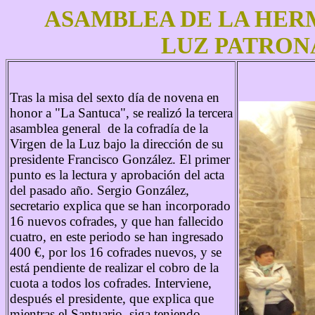
ASAMBLEA DE LA HERM
LUZ PATRONA
Tras la misa del sexto día de novena en
honor a "La Santuca", se realizó la tercera
asamblea general de la cofradía de la
Virgen de la Luz bajo la dirección de su
presidente Francisco González. El primer
punto es la lectura y aprobación del acta
del pasado año. Sergio González,
secretario explica que se han incorporado
16 nuevos cofrades, y que han fallecido
cuatro, en este periodo se han ingresado
400 €, por los 16 cofrades nuevos, y se
está pendiente de realizar el cobro de la
cuota a todos los cofrades. Interviene,
después el presidente, que explica que
mientras el Santuario, siga teniendo