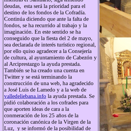
deudas, esta será la prioridad para el
destino de los fondos de la Cofradía.
Continúa diciendo que ante la falta de
fondos, se ha recurrido al trabajo y la
imaginación. En este sentido se ha
conseguido que la fiesta del 2 de mayo,
sea declarada de interés turístico regional,
por ello quiso agradecer a la Consejería
de cultura, al ayuntamiento de Cabezón y
al Arciprestazgo la ayuda prestada.
También se ha creado una cuenta en
Twitter y se está terminando la
construcción de una web, ha agradecido
a José Luis de Lamedo y a la web de
valledeliebana.info
la ayuda prestada. Se
pidió colaboración a los cofrades para
que aporten ideas de cara a la
conmeración de los 25 años de la
coronación canónica de la Virgen de la
Luz, y se informó de la posibilidad de