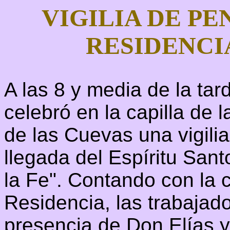
VIGILIA DE PE
RESIDENCI
A las 8 y media de la ta
celebró en la capilla de 
de las Cuevas una vigilia
llegada del Espíritu Sant
la Fe". Contando con la 
Residencia, las trabajad
presencia de Don Elías y