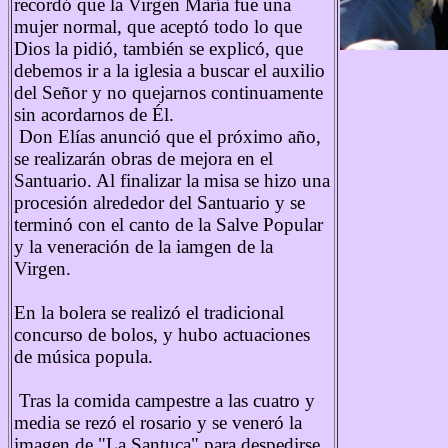
recordó que la Virgen María fue una
mujer normal, que aceptó todo lo que
Dios la pidió, también se explicó, que
debemos ir a la iglesia a buscar el auxilio
del Señor y no quejarnos continuamente
sin acordarnos de Él.
Don Elías anunció que el próximo año,
se realizarán obras de mejora en el
Santuario. Al finalizar la misa se hizo una
procesión alrededor del Santuario y se
terminó con el canto de la Salve Popular
y la veneración de la iamgen de la
Virgen.
En la bolera se realizó el tradicional
concurso de bolos, y hubo actuaciones
de música popula.
Tras la comida campestre a las cuatro y
media se rezó el rosario y se veneró la
imagen de "La Santuca" para despedirse