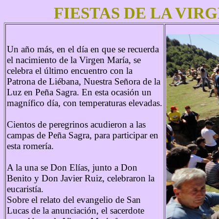
FIESTAS DE LA VIRG
Un año más, en el día en que se recuerda
el nacimiento de la Virgen María, se
celebra el último encuentro con la
Patrona de Liébana, Nuestra Señora de la
Luz en Peña Sagra. En esta ocasión un
magnífico día, con temperaturas elevadas.
Cientos de peregrinos acudieron a las
campas de Peña Sagra, para participar en
esta romería.
A la una se Don Elías, junto a Don
Benito y Don Javier Ruiz, celebraron la
eucaristía.
Sobre el relato del evangelio de San
Lucas de la anunciación, el sacerdote