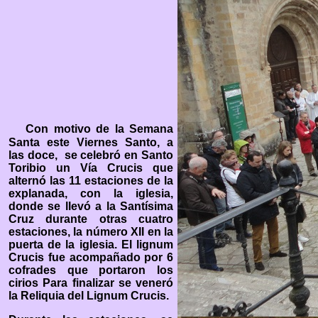
Con motivo de la Semana
Santa este Viernes Santo, a
las doce, se celebró en Santo
Toribio un Vía Crucis que
alternó las 11 estaciones de la
explanada, con la iglesia,
donde se llevó a la Santísima
Cruz durante otras cuatro
estaciones, la número XII en la
puerta de la iglesia. El lignum
Crucis fue acompañado por 6
cofrades que portaron los
cirios Para finalizar se veneró
la Reliquia del Lignum Crucis.