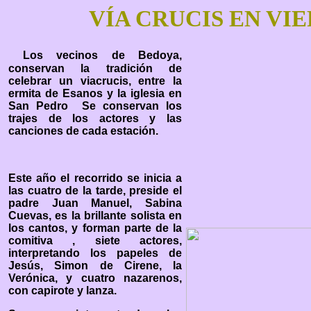
VÍA CRUCIS EN VI
Los vecinos de Bedoya,
conservan la tradición de
celebrar un viacrucis, entre la
ermita de Esanos y la iglesia en
San Pedro Se conservan los
trajes de los actores y las
canciones de cada estación.
Este año el recorrido se inicia a
las cuatro de la tarde, preside el
padre Juan Manuel, Sabina
Cuevas, es la brillante solista en
los cantos, y forman parte de la
comitiva , siete actores,
interpretando los papeles de
Jesús, Simon de Cirene, la
Verónica, y cuatro nazarenos,
con capirote y lanza.