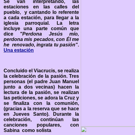
Se van interpretando, las
estaciones en las calles del
pueblo, y cantando lo referente
a cada estación, para llegar a la
iglesia parroquial. La letra
incluye una parte común que
dice
"Perdona Jesús mío,
perdona mis pecados, con Él me
he renovado, ingrata tu pasión"
.
Una estación
Concluido el Viacrucis, se realiza
la celebración de la pasión. Tres
personas (el padre Juan Manuel
junto a dos vecinas) hacen la
lectura de la pasión, se realizan
las peticiones, se adora la Cruz y
se finaliza con la comunión,
(gracias a la reserva que se hace
en Jueves Santo). Durante la
celebración, continúan las
canciones populares, con
Sabina como solista