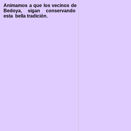
Animamos a que los vecinos de
Bedoya, sigan conservando
esta bella tradición.