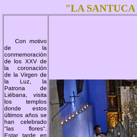
"LA SANTUCA
Con motivo
de la
conmemoración
de los XXV de
la coronación
de la Virgen de
la Luz, la
Patrona de
Liébana, visita
los templos
donde estos
últimos años se
han celebrado
"las flores".
Estar tarde en