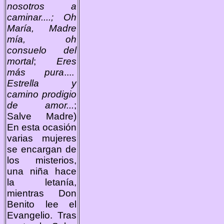
nosotros a
caminar....; Oh
María, Madre
mía, oh
consuelo del
mortal
;
Eres
más pura
....
Estrella y
camino prodigio
de amor...
;
Salve Madre)
En esta ocasión
varias mujeres
se encargan de
los misterios,
una niña hace
la letanía,
mientras Don
Benito lee el
Evangelio. Tras