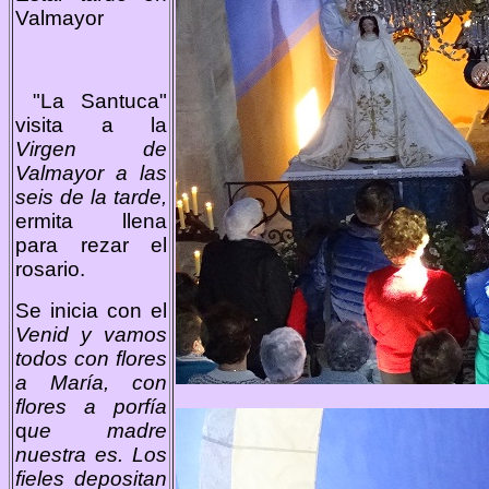
Valmayor
"La Santuca"
visita a la
Virgen de
Valmayor a las
seis de la tarde,
ermita llena
para rezar el
rosario.
Se inicia con el
Venid y vamos
todos con flores
a María, con
flores a porfía
q
ue madre
nuestra es. Los
fieles depositan