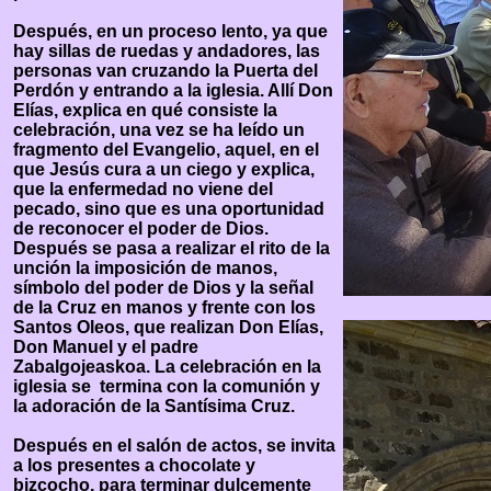
Después, en un proceso lento, ya que
hay sillas de ruedas y andadores, las
personas van cruzando la Puerta del
Perdón y entrando a la iglesia. Allí Don
Elías, explica en qué consiste la
celebración, una vez se ha leído un
fragmento del Evangelio, aquel, en el
que Jesús cura a un ciego y explica,
que la enfermedad no viene del
pecado, sino que es una oportunidad
de reconocer el poder de Dios.
Después se pasa a realizar el rito de la
unción la imposición de manos,
símbolo del poder de Dios y la señal
de la Cruz en manos y frente con los
Santos Oleos, que realizan Don Elías,
Don Manuel y el padre
Zabalgojeaskoa. La celebración en la
iglesia se termina con la comunión y
la adoración de la Santísima Cruz.
Después en el salón de actos, se invita
a los presentes a chocolate y
bizcocho, para terminar dulcemente