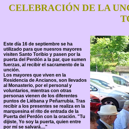
CELEBRACIÓN DE LA UN
T
Este día 16 de septiembre se ha
utilizado para que nuesros mayores
visiten Santo Toribio y pasen por la
puerta del Perdón a la par, que sumen
fuerzas, al recibir el sacramento de la
unción.
Los mayores que viven en la
Residencia de Ancianos, son llevados
al Monasterio, por el personal y
voluntarios, mientras con otras
personas vienen de los diferentes
puntos de Liébana y Peñarrubia. Tras
recibir a los presentes se realiza en la
marquesina el rito de entrada de la
Puerta del Perdón con la oración. "Tu
dijiste, Yo soy la puerta, quien entre
por mí se salvará...."