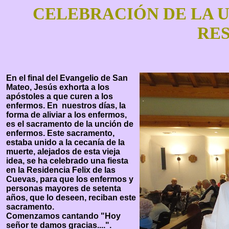
CELEBRACIÓN DE LA 
RE
En el final del Evangelio de San
Mateo, Jesús exhorta a los
apóstoles a que curen a los
enfermos. En nuestros días, la
forma de aliviar a los enfermos,
es el sacramento de la unción de
enfermos. Este sacramento,
estaba unido a la cecanía de la
muerte, alejados de esta vieja
idea, se ha celebrado una fiesta
en la Residencia Felix de las
Cuevas, para que los enfermos y
personas mayores de setenta
años, que lo deseen, reciban este
sacramento.
Comenzamos cantando "Hoy
señor te damos gracias....".