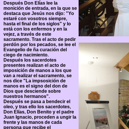
Después Don Elías lee la
monición de entrada, en la que se
destaca que Jesús nos dijo: "Yo
estaré con vosotros siempre,
hasta el final de los siglos" y lo
está con los enfermos y en la
vejez, a través de este
sacramento. Tras el acto de pedir
perdón por los pecados, se lee el
Evangelio de ña curación del
ciego de nacimiento.
Después los sacerdotes
presentes realizan el acto de
imposición de manos a los que
van a realizar el sacramento, se
nos dice "La impsosición de
manos es el signo del don de
Dios que desciende sobre
nuestros hermanos".
Después se pasa a bendecir el
oleo, y tras ello los sacerdotes,
Don Elías, Don Benito y el padre
Juan Ignacio, proceden a ungir la
frente y las manos de cada
persona que recibe el