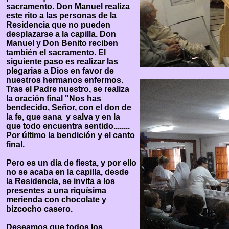
sacramento. Don Manuel realiza
este rito a las personas de la
Residencia que no pueden
desplazarse a la capilla. Don
Manuel y Don Benito reciben
también el sacramento. El
siguiente paso es realizar las
plegarias a Dios en favor de
nuestros hermanos enfermos.
Tras el Padre nuestro, se realiza
la oración final "Nos has
bendecido, Señor, con el don de
la fe, que sana y salva y en la
que todo encuentra sentido........
Por último la bendición y el canto
final.
Pero es un día de fiesta, y por ello
no se acaba en la capilla, desde
la Residencia, se invita a los
presentes a una riquísima
merienda con chocolate y
bizcocho casero.
Deseamos que todos los