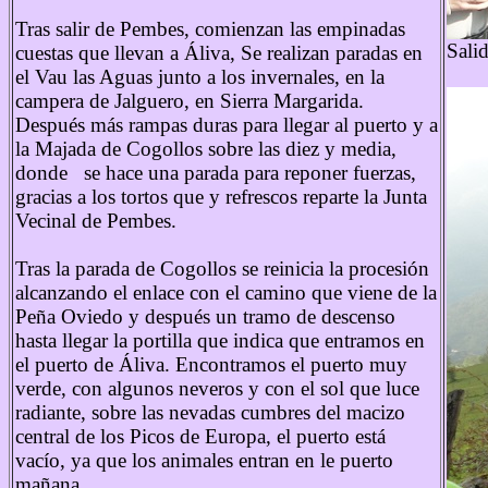
Tras salir de Pembes, comienzan las empinadas
Salid
cuestas que llevan a Áliva, Se realizan paradas en
el Vau las Aguas junto a los invernales, en la
campera de Jalguero, en Sierra Margarida.
Después más rampas duras para llegar al puerto y a
la Majada de Cogollos sobre las diez y media,
donde se hace una parada para reponer fuerzas,
gracias a los tortos que y refrescos reparte la Junta
Vecinal de Pembes.
Tras la parada de Cogollos se reinicia la procesión
alcanzando el enlace con el camino que viene de la
Peña Oviedo y después un tramo de descenso
hasta llegar la portilla que indica que entramos en
el puerto de Áliva. Encontramos el puerto muy
verde, con algunos neveros y con el sol que luce
radiante, sobre las nevadas cumbres del macizo
central de los Picos de Europa, el puerto está
vacío, ya que los animales entran en le puerto
mañana.