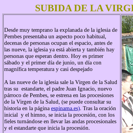
SUBIDA DE LA VIRG
Desde muy temprano la explanada de la iglesia de
Pembes presentaba un aspecto poco habitual,
decenas de personas ocupan el espacio, antes de
las nueve, la iglesia ya está abierta y también hay
personas que esperan dentro. Hoy es primer
sábado y el primer día de junio, un día con
magnífica temperatura y casi despejado
A las nueve de la iglesia sale la Virgen de la Salud
tras su estandarte, el padre Juan Ignacio, nuevo
párroco de Pembes, se estrena en las procesiones
de la Virgen de la Salud, (se puede consultar su
historia en la página
espinama.es)
. Tras la oración
inicial y el himno, se inicia la procesión, con los
fieles turnándose en llevar las andas procesionales
y el estandarte que inicia la procesión.