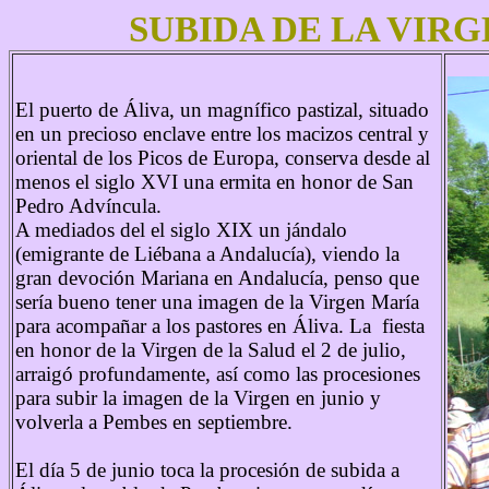
SUBIDA DE LA VIRG
El puerto de Áliva, un magnífico pastizal, situado
en un precioso enclave entre los macizos central y
oriental de los Picos de Europa, conserva desde al
menos el siglo XVI una ermita en honor de San
Pedro Advíncula.
A mediados del el siglo XIX un jándalo
(emigrante de Liébana a Andalucía), viendo la
gran devoción Mariana en Andalucía, penso que
sería bueno tener una imagen de la Virgen María
para acompañar a los pastores en Áliva. La fiesta
en honor de la Virgen de la Salud el 2 de julio,
arraigó profundamente, así como las procesiones
para subir la imagen de la Virgen en junio y
volverla a Pembes en septiembre.
El día 5 de junio toca la procesión de subida a