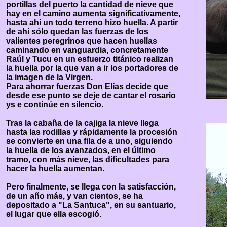
portillas del puerto la cantidad de nieve que
hay en el camino aumenta significativamente,
hasta ahí un todo terreno hizo huella. A partir
de ahí sólo quedan las fuerzas de los
valientes peregrinos que hacen huellas
caminando en vanguardia, concretamente
Raúl y Tucu en un esfuerzo titánico realizan
la huella por la que van a ir los portadores de
la imagen de la Virgen.
Para ahorrar fuerzas Don Elías decide que
desde ese punto se deje de cantar el rosario
ys e continúe en silencio.
Tras la cabaña de la cajiga la nieve llega
hasta las rodillas y rápidamente la procesión
se convierte en una fila de a uno, siguiendo
la huella de los avanzados, en el último
tramo, con más nieve, las dificultades para
hacer la huella aumentan.
Pero finalmente, se llega con la satisfacción,
de un año más, y van cientos, se ha
depositado a "La Santuca", en su santuario,
el lugar que ella escogió.