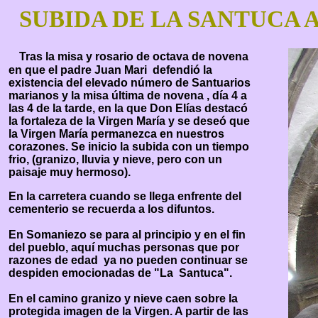
SUBIDA DE LA SANTUCA 
Tras la misa y rosario de octava de novena
en que el padre Juan Mari defendió la
existencia del elevado número de Santuarios
marianos y la misa última de novena , día 4 a
las 4 de la tarde, en la que Don Elías destacó
la fortaleza de la Virgen María y se deseó que
la Virgen María permanezca en nuestros
corazones. Se inicio la subida con un tiempo
frio, (granizo, lluvia y nieve, pero con un
paisaje muy hermoso).
En la carretera cuando se llega enfrente del
cementerio se recuerda a los difuntos.
En Somaniezo se para al principio y en el fin
del pueblo, aquí muchas personas que por
razones de edad ya no pueden continuar se
despiden emocionadas de "La Santuca".
En el camino granizo y nieve caen sobre la
protegida imagen de la Virgen. A partir de las