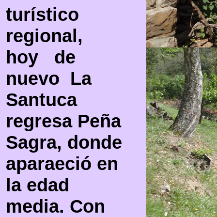
turístico
regional,
hoy de
nuevo La
Santuca
regresa Peña
Sagra, donde
aparaeció en
la edad
media. Con