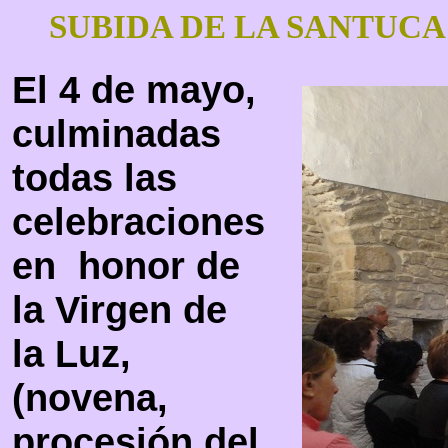
SUBIDA DE LA SANTUC
El 4 de mayo,
culminadas
todas las
celebraciones
en honor de
la Virgen de
la Luz,
(novena,
procesión del