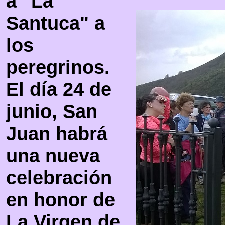
a "La
Santuca" a
los
peregrinos.
El día 24 de
junio, San
Juan habrá
una nueva
celebración
en honor de
La Virgen de