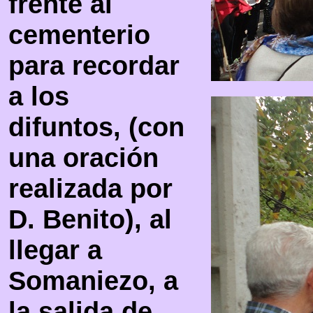
frente al
cementerio
para recordar
a los
difuntos, (con
una oración
realizada por
D. Benito), al
llegar a
Somaniezo, a
la salida de