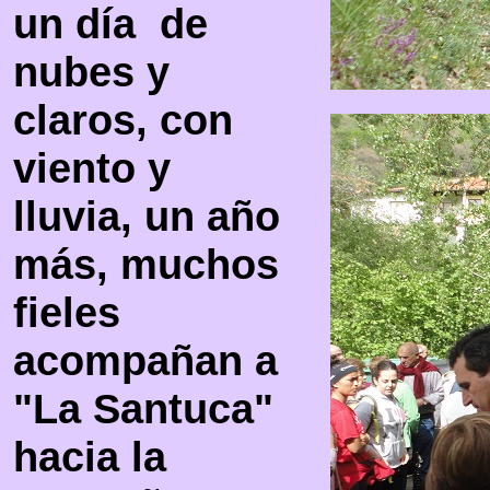
un día de
nubes y
claros, con
viento y
lluvia, un año
más, muchos
fieles
acompañan a
"La Santuca"
hacia la