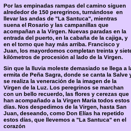
Por las empinadas rampas del camino siguen
alrededor de 150 peregrinos, turnándose en
llevar las andas de "La Santuca", mientras
suena el Rosario y las campanillas que
acompañan a la Virgen. Nuevas paradas en la
entrada del puerto, en la cabaña de la cajiga, y
en el torno que hay más arriba. Francisco y
Juan, los mayordomos completan treinta y siet
kilómetros de procesión al lado de la Virgen.
Sin que la lluvia moleste demasiado se llega a l
ermita de Peña Sagra, donde se canta la Salve 
se realiza la veneración de la imagen de la
Virgen de la Luz. Los peregrinos se marchan
con un bello recuerdo, las flores y cerezas que
han acompañado a la Virgen María todos estos
días. Nos despedimos de la Virgen, hasta San
Juan, deseando, como Don Elías ha repetido
estos días, que llevemos a "La Santuca" en el
corazón