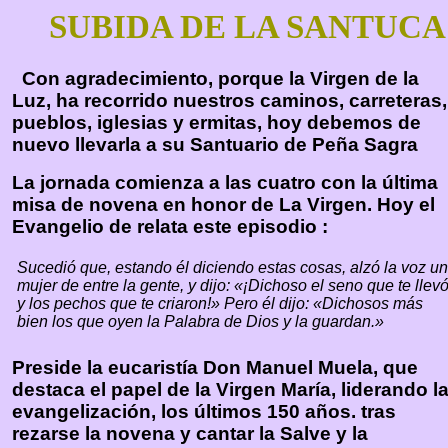
SUBIDA DE LA SANTUC
Con agradecimiento, porque la Virgen de la
Luz, ha recorrido nuestros caminos, carreteras,
pueblos, iglesias y ermitas, hoy debemos de
nuevo llevarla a su Santuario de Peña Sagra
La jornada comienza a las cuatro con la última
misa de novena en honor de La Virgen. Hoy el
Evangelio de relata este episodio :
Sucedió que, estando él diciendo estas cosas, alzó la voz u
mujer de entre la gente, y dijo: «¡Dichoso el seno que te llev
y los pechos que te criaron!» Pero él dijo: «Dichosos más
bien los que oyen la Palabra de Dios y la guardan.»
Preside la eucaristía Don Manuel Muela, que
destaca el papel de la Virgen María, liderando l
evangelización, los últimos 150 años. tras
rezarse la novena y cantar la Salve y la