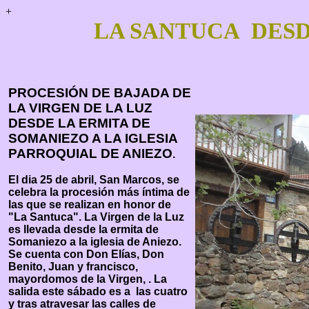
+
LA SANTUCA DESD
PROCESIÓN DE BAJADA DE
LA VIRGEN DE LA LUZ
DESDE LA ERMITA DE
SOMANIEZO A LA IGLESIA
PARROQUIAL DE ANIEZO
.
El dia 25 de abril, San Marcos, se
celebra la procesión más íntima de
las que se realizan en honor de
"La Santuca". La Virgen de la Luz
es llevada desde la ermita de
Somaniezo a la iglesia de Aniezo.
Se cuenta con Don Elías, Don
Benito, Juan y francisco,
mayordomos de la Virgen, . La
salida este sábado es a las cuatro
y tras atravesar las calles de