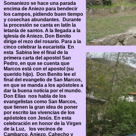
Somaniezo se hace una parada
encima de Aniezo para bendecir
los campos, pidiendo buen tiempo
y cosechas abundantes. Durante
la procesión se canta en latín la
letanía de santos. A la llegada a la
iglesia de Aniezo, Don Benito
dirige el rezo del rosario. Para a la
cinco celebrar la eucaristía En
esta Sabina lee el final de la
primera carta del apostol San
Pedro, en que se cuenta que
Marcos está con el apostol (su
querido hijo). Don Benito lee el
final del evangelio de San Marcos,
en que se manda a los apóstoles a
dar la buena noticia por el mundo.
Don Elías nos habla de los
evangelistas como San Marcos,
que tienen la gran idea de poner
por escrito las vivencias de los
apóstoles con Jesús. En esta
celebración en honor de la Virgen
de la Luz, los vecinos de
Cambarco, Aniezo, Cahecho y