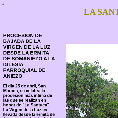
+
LA SAN
PROCESIÓN DE
BAJADA DE LA
VIRGEN DE LA LUZ
DESDE LA ERMITA
DE SOMANIEZO A LA
IGLESIA
PARROQUIAL DE
ANIEZO
.
El dia 25 de abril, San
Marcos, se celebra la
procesión más íntima de
las que se realizan en
honor de "La Santuca".
La Virgen de la Luz es
llevada desde la ermita de