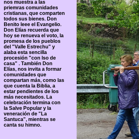
nos muestra a las
priemras comunidades
cristianas, que comparten
todos sus bienes. Don
Benito leee el Evangelio.
Don Elías recuerda que
hoy se renueva el voto, la
promesa de los pueblos
del "Valle Estrechu" y
alaba esta sencilla
procesión "con lso de
casa" . También Don
Elías, nos invita a formar
comunidades que
compartan más, como las
que cuenta la Biblia, a
estar pendientes de los
más necesitados. La
celebración termina con
la Salve Popular y la
veneración de "La
Santuca", mientras se
canta su himno.