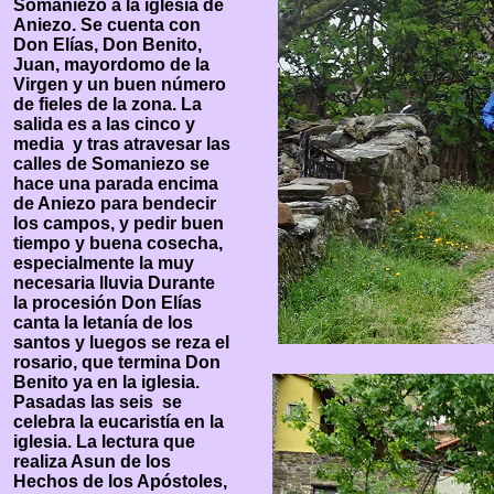
Somaniezo a la iglesia de
Aniezo. Se cuenta con
Don Elías, Don Benito,
Juan, mayordomo de la
Virgen y un buen número
de fieles de la zona. La
salida es a las cinco y
media y tras atravesar las
calles de Somaniezo se
hace una parada encima
de Aniezo para bendecir
los campos, y pedir buen
tiempo y buena cosecha,
especialmente la muy
necesaria lluvia Durante
la procesión Don Elías
canta la letanía de los
santos y luegos se reza el
rosario, que termina Don
Benito ya en la iglesia.
Pasadas las seis se
celebra la eucaristía en la
iglesia. La lectura que
realiza Asun de los
Hechos de los Apóstoles,