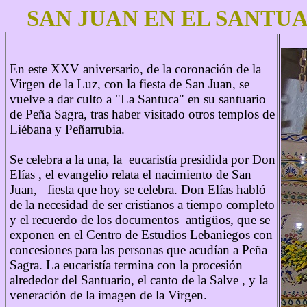
SAN JUAN EN EL SANTUA
En este XXV aniversario, de la coronación de la
Virgen de la Luz, con la fiesta de San Juan, se
vuelve a dar culto a "La Santuca" en su santuario
de Peña Sagra, tras haber visitado otros templos de
Liébana y Peñarrubia.
Se celebra a la una, la eucaristía presidida por Don
Elías , el evangelio relata el nacimiento de San
Juan, fiesta que hoy se celebra. Don Elías habló
de la necesidad de ser cristianos a tiempo completo
y el recuerdo de los documentos antigüos, que se
exponen en el Centro de Estudios Lebaniegos con
concesiones para las personas que acudían a Peña
Sagra. La eucaristía termina con la procesión
alrededor del Santuario, el canto de la Salve , y la
veneración de la imagen de la Virgen.