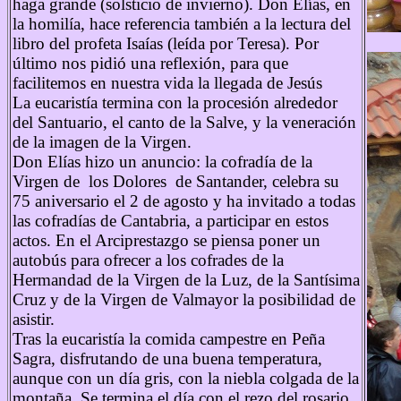
haga grande (solsticio de invierno). Don Elías, en
la homilía, hace referencia también a la lectura del
libro del profeta Isaías (leída por Teresa). Por
último nos pidió una reflexión, para que
facilitemos en nuestra vida la llegada de Jesús
La eucaristía termina con la procesión alrededor
del Santuario, el canto de la Salve, y la veneración
de la imagen de la Virgen.
Don Elías hizo un anuncio: la cofradía de la
Virgen de los Dolores de Santander, celebra su
75 aniversario el 2 de agosto y ha invitado a todas
las cofradías de Cantabria, a participar en estos
actos. En el Arciprestazgo se piensa poner un
autobús para ofrecer a los cofrades de la
Hermandad de la Virgen de la Luz, de la Santísima
Cruz y de la Virgen de Valmayor la posibilidad de
asistir.
Tras la eucaristía la comida campestre en Peña
Sagra, disfrutando de una buena temperatura,
aunque con un día gris, con la niebla colgada de la
montaña. Se termina el día con el rezo del rosario,