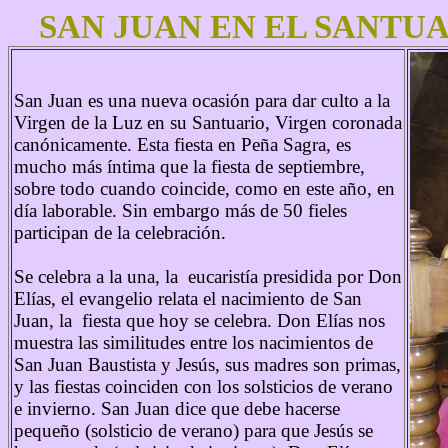
SAN JUAN EN EL SANTUA
San Juan es una nueva ocasión para dar culto a la
Virgen de la Luz en su Santuario, Virgen coronada
canónicamente. Esta fiesta en Peña Sagra, es
mucho más íntima que la fiesta de septiembre,
sobre todo cuando coincide, como en este año, en
día laborable. Sin embargo más de 50 fieles
participan de la celebración.
Se celebra a la una, la eucaristía presidida por Don
Elías, el evangelio relata el nacimiento de San
Juan, la fiesta que hoy se celebra. Don Elías nos
muestra las similitudes entre los nacimientos de
San Juan Baustista y Jesús, sus madres son primas,
y las fiestas coinciden con los solsticios de verano
e invierno. San Juan dice que debe hacerse
pequeño (solsticio de verano) para que Jesús se