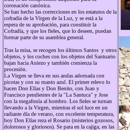
coronación canónica.
Se han hecho las correcciones en los estatutos de la
cofradía de la Virgen de la Luz, y se está a la
espera de su aprobación, para constituir la
Cofradía, y que los fieles, que lo deseen, puedan
formar parte de su asamblea general.
Tras la misa, se recogen los últimos Santos y otros
objetos, y los coches con los objetos del Santuario
bajan hacia Aniezo y también comienza la
procesión.
La Virgen se lleva en sus andas adornada con
picotas y con su manto azul. El primer relevo lo
hacen Don Elías y Don Benito, con Juan y
Francisco pendientes de la "La Santuca" y Jose
con la megafonía al hombro. Los fieles se turnan
llevando a la Virgen, mientras el sol luce en un
radiante día de verano, con excelente temperatura,
hoy Don Elías reza el Rosario (misterios gozosos,
dolorosos y gloriosos). Se para en la cajiga, en las