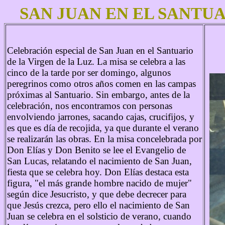
SAN JUAN EN EL SANTUA
Celebración especial de San Juan en el Santuario
de la Virgen de la Luz. La misa se celebra a las
cinco de la tarde por ser domingo, algunos
peregrinos como otros años comen en las campas
próximas al Santuario. Sin embargo, antes de la
celebración, nos encontramos con personas
envolviendo jarrones, sacando cajas, crucifijos, y
es que es día de recojida, ya que durante el verano
se reali
zarán las obras. En la misa concelebrada por
Don Elías y Don Benito se lee el Evangelio de
San Lucas, relatando el nacimiento de San Juan,
fiesta que se celebra hoy. Don Elías destaca esta
figura, "el más grande hombre nacido de mujer"
según dice Jesucristo, y que debe decrecer para
que Jesús crezca, pero ello el nacimiento de San
Juan se celebra en el solsticio de verano, cuando