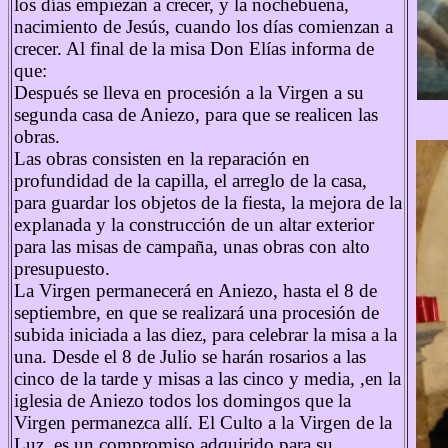
los días empiezan a crecer, y la nochebuena,
nacimiento de Jesús, cuando los días comienzan a
crecer. Al final de la misa Don Elías informa de
que:
Después se lleva en procesión a la Virgen a su
segunda casa de Aniezo, para que se realicen las
obras.
Las obras consisten en la reparación en
profundidad de la capilla, el arreglo de la casa,
para guardar los objetos de la fiesta, la mejora de la
explanada y la construcción de un altar exterior
para las misas de campaña, unas obras con alto
presupuesto.
La Virgen permanecerá en Aniezo, hasta el 8 de
septiembre, en que se realizará una procesión de
subida iniciada a las diez, para celebrar la misa a la
una. Desde el 8 de Julio se harán rosarios a las
cinco de la tarde y misas a las cinco y media, ,en la
iglesia de Aniezo todos los domingos que la
Virgen permanezca allí. El Culto a la Virgen de la
Luz, es un compromiso adquirido para su